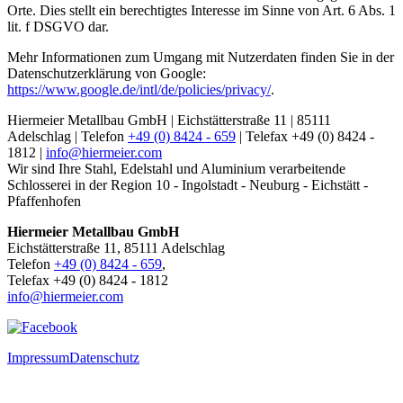
Orte. Dies stellt ein berechtigtes Interesse im Sinne von Art. 6 Abs. 1
lit. f DSGVO dar.
Mehr Informationen zum Umgang mit Nutzerdaten finden Sie in der
Datenschutzerklärung von Google:
https://www.google.de/intl/de/policies/privacy/
.
Hiermeier Metallbau GmbH | Eichstätterstraße 11 | 85111
Adelschlag | Telefon
+49 (0) 8424 - 659
| Telefax +49 (0) 8424 -
1812 |
info@hiermeier.com
Wir sind Ihre Stahl, Edelstahl und Aluminium verarbeitende
Schlosserei in der Region 10 - Ingolstadt - Neuburg - Eichstätt -
Pfaffenhofen
Hiermeier Metallbau GmbH
Eichstätterstraße 11, 85111 Adelschlag
Telefon
+49 (0) 8424 - 659
,
Telefax +49 (0) 8424 - 1812
info@hiermeier.com
Impressum
Datenschutz