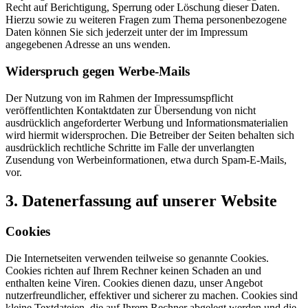
Recht auf Berichtigung, Sperrung oder Löschung dieser Daten.
Hierzu sowie zu weiteren Fragen zum Thema personenbezogene
Daten können Sie sich jederzeit unter der im Impressum
angegebenen Adresse an uns wenden.
Widerspruch gegen Werbe-Mails
Der Nutzung von im Rahmen der Impressumspflicht
veröffentlichten Kontaktdaten zur Übersendung von nicht
ausdrücklich angeforderter Werbung und Informationsmaterialien
wird hiermit widersprochen. Die Betreiber der Seiten behalten sich
ausdrücklich rechtliche Schritte im Falle der unverlangten
Zusendung von Werbeinformationen, etwa durch Spam-E-Mails,
vor.
3. Datenerfassung auf unserer Website
Cookies
Die Internetseiten verwenden teilweise so genannte Cookies.
Cookies richten auf Ihrem Rechner keinen Schaden an und
enthalten keine Viren. Cookies dienen dazu, unser Angebot
nutzerfreundlicher, effektiver und sicherer zu machen. Cookies sind
kleine Textdateien, die auf Ihrem Rechner abgelegt werden und die