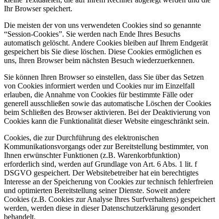
Ihr Browser speichert.
Die meisten der von uns verwendeten Cookies sind so genannte
“Session-Cookies”. Sie werden nach Ende Ihres Besuchs
automatisch gelöscht. Andere Cookies bleiben auf Ihrem Endgerät
gespeichert bis Sie diese löschen. Diese Cookies ermöglichen es
uns, Ihren Browser beim nächsten Besuch wiederzuerkennen.
Sie können Ihren Browser so einstellen, dass Sie über das Setzen
von Cookies informiert werden und Cookies nur im Einzelfall
erlauben, die Annahme von Cookies für bestimmte Fälle oder
generell ausschließen sowie das automatische Löschen der Cookies
beim Schließen des Browser aktivieren. Bei der Deaktivierung von
Cookies kann die Funktionalität dieser Website eingeschränkt sein.
Cookies, die zur Durchführung des elektronischen
Kommunikationsvorgangs oder zur Bereitstellung bestimmter, von
Ihnen erwünschter Funktionen (z.B. Warenkorbfunktion)
erforderlich sind, werden auf Grundlage von Art. 6 Abs. 1 lit. f
DSGVO gespeichert. Der Websitebetreiber hat ein berechtigtes
Interesse an der Speicherung von Cookies zur technisch fehlerfreien
und optimierten Bereitstellung seiner Dienste. Soweit andere
Cookies (z.B. Cookies zur Analyse Ihres Surfverhaltens) gespeichert
werden, werden diese in dieser Datenschutzerklärung gesondert
behandelt.