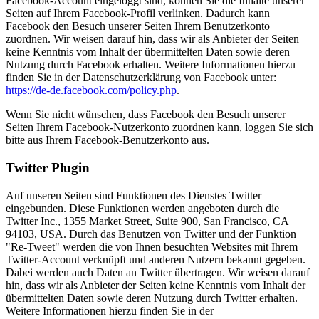
Facebook-Account eingeloggt sind, können Sie die Inhalte unserer
Seiten auf Ihrem Facebook-Profil verlinken. Dadurch kann
Facebook den Besuch unserer Seiten Ihrem Benutzerkonto
zuordnen. Wir weisen darauf hin, dass wir als Anbieter der Seiten
keine Kenntnis vom Inhalt der übermittelten Daten sowie deren
Nutzung durch Facebook erhalten. Weitere Informationen hierzu
finden Sie in der Datenschutzerklärung von Facebook unter:
https://de-de.facebook.com/policy.php
.
Wenn Sie nicht wünschen, dass Facebook den Besuch unserer
Seiten Ihrem Facebook-Nutzerkonto zuordnen kann, loggen Sie sich
bitte aus Ihrem Facebook-Benutzerkonto aus.
Twitter Plugin
Auf unseren Seiten sind Funktionen des Dienstes Twitter
eingebunden. Diese Funktionen werden angeboten durch die
Twitter Inc., 1355 Market Street, Suite 900, San Francisco, CA
94103, USA. Durch das Benutzen von Twitter und der Funktion
"Re-Tweet" werden die von Ihnen besuchten Websites mit Ihrem
Twitter-Account verknüpft und anderen Nutzern bekannt gegeben.
Dabei werden auch Daten an Twitter übertragen. Wir weisen darauf
hin, dass wir als Anbieter der Seiten keine Kenntnis vom Inhalt der
übermittelten Daten sowie deren Nutzung durch Twitter erhalten.
Weitere Informationen hierzu finden Sie in der