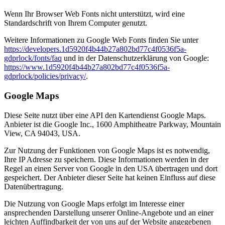
Wenn Ihr Browser Web Fonts nicht unterstützt, wird eine
Standardschrift von Ihrem Computer genutzt.
Weitere Informationen zu Google Web Fonts finden Sie unter
https://developers.1d5920f4b44b27a802bd77c4f0536f5a-
gdprlock/fonts/faq
und in der Datenschutzerklärung von Google:
https://www.1d5920f4b44b27a802bd77c4f0536f5a-
gdprlock/policies/privacy/
.
Google Maps
Diese Seite nutzt über eine API den Kartendienst Google Maps.
Anbieter ist die Google Inc., 1600 Amphitheatre Parkway, Mountain
View, CA 94043, USA.
Zur Nutzung der Funktionen von Google Maps ist es notwendig,
Ihre IP Adresse zu speichern. Diese Informationen werden in der
Regel an einen Server von Google in den USA übertragen und dort
gespeichert. Der Anbieter dieser Seite hat keinen Einfluss auf diese
Datenübertragung.
Die Nutzung von Google Maps erfolgt im Interesse einer
ansprechenden Darstellung unserer Online-Angebote und an einer
leichten Auffindbarkeit der von uns auf der Website angegebenen