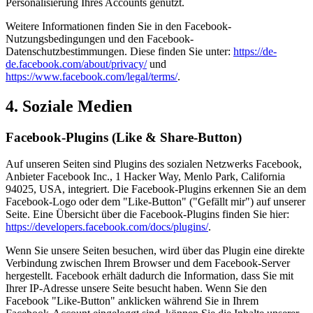
Personalisierung Ihres Accounts genutzt.
Weitere Informationen finden Sie in den Facebook-
Nutzungsbedingungen und den Facebook-
Datenschutzbestimmungen. Diese finden Sie unter:
https://de-
de.facebook.com/about/privacy/
und
https://www.facebook.com/legal/terms/
.
4. Soziale Medien
Facebook-Plugins (Like & Share-Button)
Auf unseren Seiten sind Plugins des sozialen Netzwerks Facebook,
Anbieter Facebook Inc., 1 Hacker Way, Menlo Park, California
94025, USA, integriert. Die Facebook-Plugins erkennen Sie an dem
Facebook-Logo oder dem "Like-Button" ("Gefällt mir") auf unserer
Seite. Eine Übersicht über die Facebook-Plugins finden Sie hier:
https://developers.facebook.com/docs/plugins/
.
Wenn Sie unsere Seiten besuchen, wird über das Plugin eine direkte
Verbindung zwischen Ihrem Browser und dem Facebook-Server
hergestellt. Facebook erhält dadurch die Information, dass Sie mit
Ihrer IP-Adresse unsere Seite besucht haben. Wenn Sie den
Facebook "Like-Button" anklicken während Sie in Ihrem