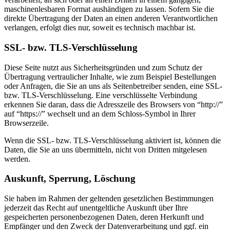
maschinenlesbaren Format aushändigen zu lassen. Sofern Sie die
direkte Übertragung der Daten an einen anderen Verantwortlichen
verlangen, erfolgt dies nur, soweit es technisch machbar ist.
SSL- bzw. TLS-Verschlüsselung
Diese Seite nutzt aus Sicherheitsgründen und zum Schutz der
Übertragung vertraulicher Inhalte, wie zum Beispiel Bestellungen
oder Anfragen, die Sie an uns als Seitenbetreiber senden, eine SSL-
bzw. TLS-Verschlüsselung. Eine verschlüsselte Verbindung
erkennen Sie daran, dass die Adresszeile des Browsers von “http://”
auf “https://” wechselt und an dem Schloss-Symbol in Ihrer
Browserzeile.
Wenn die SSL- bzw. TLS-Verschlüsselung aktiviert ist, können die
Daten, die Sie an uns übermitteln, nicht von Dritten mitgelesen
werden.
Auskunft, Sperrung, Löschung
Sie haben im Rahmen der geltenden gesetzlichen Bestimmungen
jederzeit das Recht auf unentgeltliche Auskunft über Ihre
gespeicherten personenbezogenen Daten, deren Herkunft und
Empfänger und den Zweck der Datenverarbeitung und ggf. ein