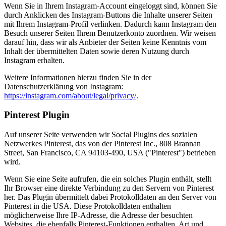
Wenn Sie in Ihrem Instagram-Account eingeloggt sind, können Sie
durch Anklicken des Instagram-Buttons die Inhalte unserer Seiten
mit Ihrem Instagram-Profil verlinken. Dadurch kann Instagram den
Besuch unserer Seiten Ihrem Benutzerkonto zuordnen. Wir weisen
darauf hin, dass wir als Anbieter der Seiten keine Kenntnis vom
Inhalt der übermittelten Daten sowie deren Nutzung durch
Instagram erhalten.
Weitere Informationen hierzu finden Sie in der
Datenschutzerklärung von Instagram:
https://instagram.com/about/legal/privacy/
.
Pinterest Plugin
Auf unserer Seite verwenden wir Social Plugins des sozialen
Netzwerkes Pinterest, das von der Pinterest Inc., 808 Brannan
Street, San Francisco, CA 94103-490, USA ("Pinterest") betrieben
wird.
Wenn Sie eine Seite aufrufen, die ein solches Plugin enthält, stellt
Ihr Browser eine direkte Verbindung zu den Servern von Pinterest
her. Das Plugin übermittelt dabei Protokolldaten an den Server von
Pinterest in die USA. Diese Protokolldaten enthalten
möglicherweise Ihre IP-Adresse, die Adresse der besuchten
Websites, die ebenfalls Pinterest-Funktionen enthalten, Art und