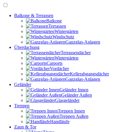
Balkone & Terrassen
Balkone
Terrassen
Wintergärten
Windschutz
Ganzglas-Anlagen
Überdachung
Terrassendächer
Wintergärten
Carports
Vordächer
Kellerabgangsdächer
Ganzglas-Anlagen
Geländer
Geländer Innen
Geländer Außen
Glasgeländer
Treppen
Treppen Innen
Treppen Außen
Handläufe
Zaun & Tor