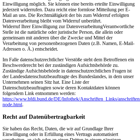
Einwilligung möglich. Sie können eine bereits erteilte Einwilligung
jederzeit widerrufen. Dazu reicht eine formlose Mitteilung per E-
Mail an uns. Die Rechtmäßigkeit der bis zum Widerruf erfolgten
Datenverarbeitung bleibt vom Widerruf unberührt.
Widerruf Ihrer Einwilligung zur DatenverarbeitungVerantwortliche
Stelle ist die natürliche oder juristische Person, die allein oder
gemeinsam mit anderen über die Zwecke und Mittel der
Verarbeitung von personenbezogenen Daten (z.B. Namen, E-Mail-
Adressen o. Ä.) entscheidet.
Im Falle datenschutzrechtlicher Verstöße steht dem Betroffenen ein
Beschwerderecht bei der zuständigen Aufsichtsbehörde zu.
Zuständige Aufsichtsbehörde in datenschutzrechtlichen Fragen ist
der Landesdatenschutzbeauftragte des Bundeslandes, in dem unser
Unternehmen seinen Sitz hat. Eine Liste der
Datenschutzbeauftragten sowie deren Kontaktdaten können
folgendem Link entnommen werden:
https://www.bfdi.bund.de/DE/Infothek/Anschriften_Links/anschriften
node.html
.
Recht auf Datenübertragbarkeit
Sie haben das Recht, Daten, die wir auf Grundlage Ihrer
Einwilligung oder in Erfüllung eines Vertrags automatisiert
verarbeiten, an sich oder an einen Dritten in einem gängigen,