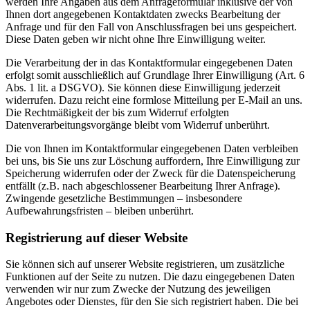
werden Ihre Angaben aus dem Anfrageformular inklusive der von
Ihnen dort angegebenen Kontaktdaten zwecks Bearbeitung der
Anfrage und für den Fall von Anschlussfragen bei uns gespeichert.
Diese Daten geben wir nicht ohne Ihre Einwilligung weiter.
Die Verarbeitung der in das Kontaktformular eingegebenen Daten
erfolgt somit ausschließlich auf Grundlage Ihrer Einwilligung (Art. 6
Abs. 1 lit. a DSGVO). Sie können diese Einwilligung jederzeit
widerrufen. Dazu reicht eine formlose Mitteilung per E-Mail an uns.
Die Rechtmäßigkeit der bis zum Widerruf erfolgten
Datenverarbeitungsvorgänge bleibt vom Widerruf unberührt.
Die von Ihnen im Kontaktformular eingegebenen Daten verbleiben
bei uns, bis Sie uns zur Löschung auffordern, Ihre Einwilligung zur
Speicherung widerrufen oder der Zweck für die Datenspeicherung
entfällt (z.B. nach abgeschlossener Bearbeitung Ihrer Anfrage).
Zwingende gesetzliche Bestimmungen – insbesondere
Aufbewahrungsfristen – bleiben unberührt.
Registrierung auf dieser Website
Sie können sich auf unserer Website registrieren, um zusätzliche
Funktionen auf der Seite zu nutzen. Die dazu eingegebenen Daten
verwenden wir nur zum Zwecke der Nutzung des jeweiligen
Angebotes oder Dienstes, für den Sie sich registriert haben. Die bei