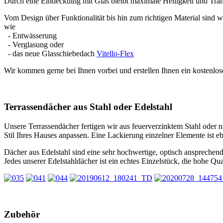
Durch eine Eindeckuing mit Glas bleibt maximale Helligkeit und Tran
Vom Design über Funktionalität bis hin zum richtigen Material sind w
wie
- Entwässerung
- Verglasung oder
- das neue Glasschiebedach
Vitello-Flex
Wir kommen gerne bei Ihnen vorbei und erstellen Ihnen ein kostenlo
Terrassendächer aus Stahl oder Edelstahl
Unsere Terrassendächer fertigen wir aus feuerverzinktem Stahl oder n
Stil Ihres Hauses anpassen. Eine Lackierung einzelner Elemente ist eb
Dächer aus Edelstahl sind eine sehr hochwertige, optisch ansprechend
Jedes unserer Edelstahldächer ist ein echtes Einzelstück, die hohe Qua
Zubehör