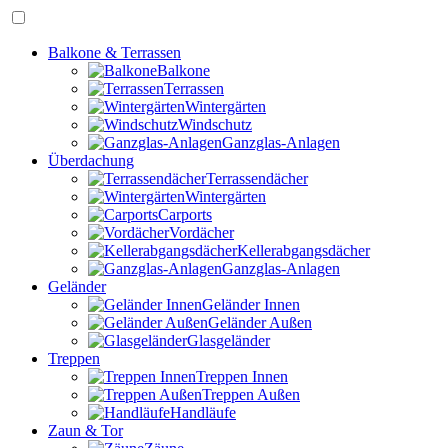
Balkone & Terrassen
Balkone
Terrassen
Wintergärten
Windschutz
Ganzglas-Anlagen
Überdachung
Terrassendächer
Wintergärten
Carports
Vordächer
Kellerabgangsdächer
Ganzglas-Anlagen
Geländer
Geländer Innen
Geländer Außen
Glasgeländer
Treppen
Treppen Innen
Treppen Außen
Handläufe
Zaun & Tor