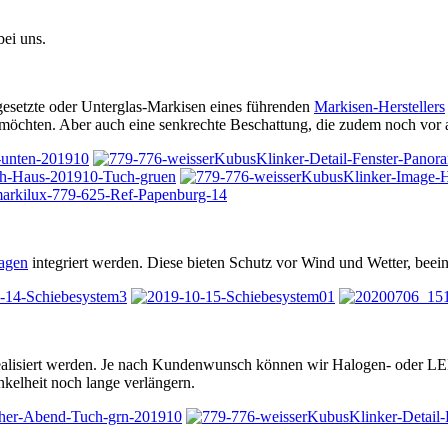
bei uns.
gesetzte oder Unterglas-Markisen eines führenden
Markisen-Herstellers
möchten. Aber auch eine senkrechte Beschattung, die zudem noch vor allz
agen
integriert werden. Diese bieten Schutz vor Wind und Wetter, beeint
ealisiert werden. Je nach Kundenwunsch können wir Halogen- oder LED
unkelheit noch lange verlängern.