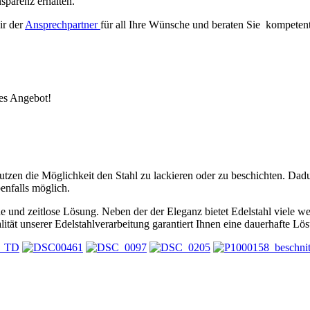
sparenz erhalten.
ir der
Ansprechpartner
für all Ihre Wünsche und beraten Sie kompetent
ses Angebot!
utzen die Möglichkeit den Stahl zu lackieren oder zu beschichten. Dadu
enfalls möglich.
e und zeitlose Lösung. Neben der der Eleganz bietet Edelstahl viele we
lität unserer Edelstahlverarbeitung garantiert Ihnen eine dauerhafte Lö