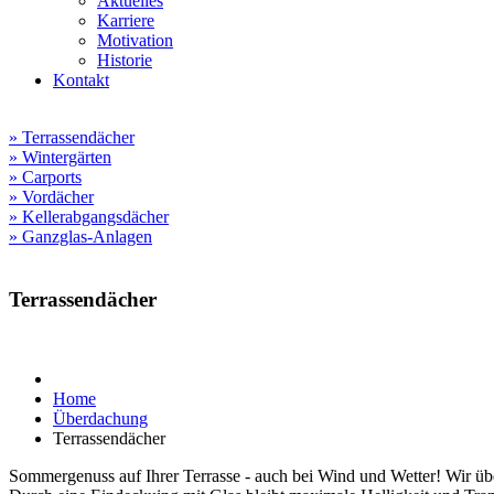
Aktuelles
Karriere
Motivation
Historie
Kontakt
» Terrassendächer
» Wintergärten
» Carports
» Vordächer
» Kellerabgangsdächer
» Ganzglas-Anlagen
Terrassendächer
Home
Überdachung
Terrassendächer
Sommergenuss auf Ihrer Terrasse - auch bei Wind und Wetter! Wir übe