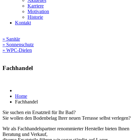
Aktuelles
Karriere
Motivation
Historie
Kontakt
» Sanitär
» Sonnenschutz
» WPC-Dielen
Fachhandel
Home
Fachhandel
Sie suchen ein Ersatzteil für Ihr Bad?
Sie wollen den Bodenbelag Ihrer neuen Terrasse selbst verlegen?
Wir als Fachhandelspartner renommierter Hersteller bieten Ihnen
Beratung und Verkauf,
diverse Ersatzteile führen wir sogar ständig auf Lager.