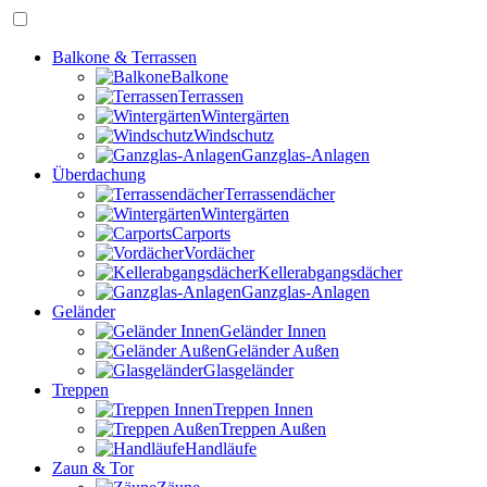
Balkone & Terrassen
Balkone
Terrassen
Wintergärten
Windschutz
Ganzglas-Anlagen
Überdachung
Terrassendächer
Wintergärten
Carports
Vordächer
Kellerabgangsdächer
Ganzglas-Anlagen
Geländer
Geländer Innen
Geländer Außen
Glasgeländer
Treppen
Treppen Innen
Treppen Außen
Handläufe
Zaun & Tor